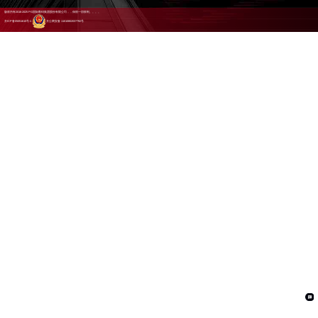
版权所有2016-2025 PG国际数码集团股份有限公司，，保留一切权利。。。。
京ICP备05051615号-1
京公网安备 11010802037792号